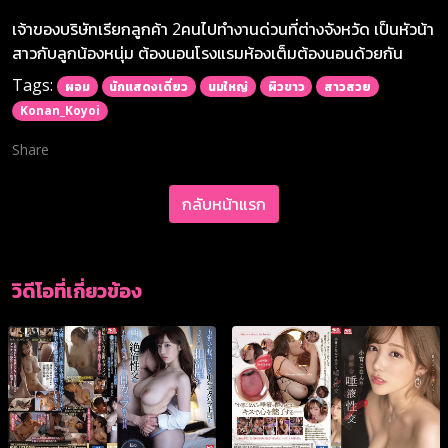
เจ้าของบริษัทเรียกลูกค้า 2คนไปทำงานด่วนที่ต่างจังหวัด เป็นหัวน้า
สาวกับลูกน้องหนุ่ม ต้องนอนโรงแรมห้องเต็มต้องนอนด้วยกัน
Tags:
ผอม
นักแสดงเดี่ยว
นมใหญ่
ผิวขาว
สาวสวย
Konan_Koyoi
Share
กลับหน้าแรก
วิดีโอที่เกี่ยวข้อง