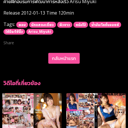
ค่ายฝึกอบรมการพัฒนาการหลั่งเร็ว Arisu Miyuki
Release 2012-01-13 Time 120min
Tags:
ผอม
นักแสดงเดี่ยว
ผิวขาว
หนังโป๊
น้ำมัน/โลชั่นออยล์
ใช้มือ/ใช้นิ้ว
Arisu_Miyuki
Share
กลับหน้าแรก
วิดีโอที่เกี่ยวข้อง