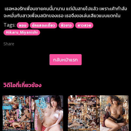
เธอหลงรักเพื่อนชายคนนี้มานาน แต่มันสายไปแล้ว เพราะเค้ากำลัง
จะหมั่นกับสาวเพื่อนสนิทของเธอ เธอจึงขอเล่นเสียวแบบแตกใน
Tags:
ผอม
นักแสดงเดี่ยว
ผิวขาว
สาวสวย
Hikaru_Miyanishi
Share
กลับหน้าแรก
วิดีโอที่เกี่ยวข้อง