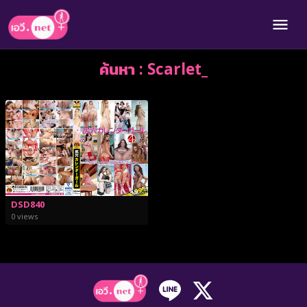
ค้นหา : Scarlet_
DSD840
0 views