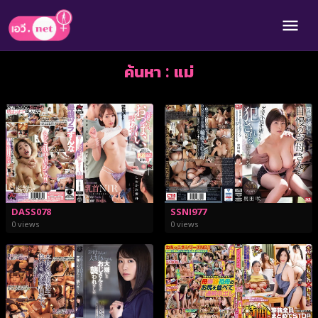
ค้นหา : แม่
DASS078
SSNI977
0 views
0 views