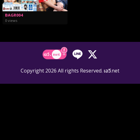
BAGR004
0 views
Copyright 2026 All rights Reserved. เอวี.net