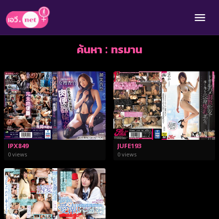
ค้นหา : ทรมาน
IPX849
JUFE193
0 views
0 views