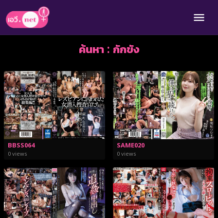
ค้นหา : กักขัง
BBSS064
SAME020
0 views
0 views